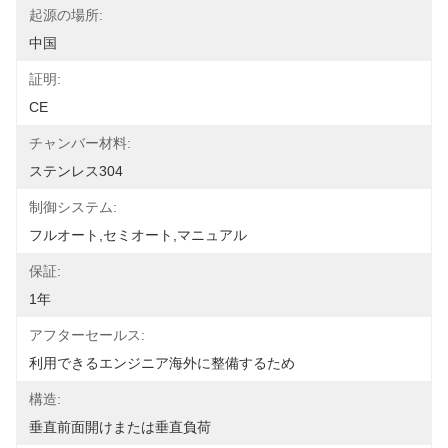
起源の場所:
中国
証明:
CE
チャンバー材料:
ステンレス304
制御システム:
フルオート,セミオート,マニュアル
保証:
1年
アフターセールス:
利用できるエンジニア海外に整備するため
構造:
垂直前面開けまたは垂直負荷