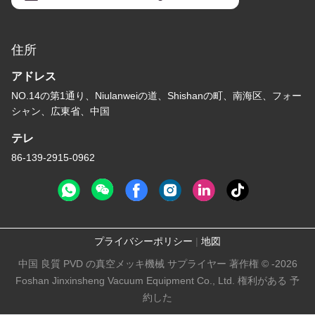
住所
アドレス
NO.14の第1通り、Niulanweiの道、Shishanの町、南海区、フォー
シャン、広東省、中国
テレ
86-139-2915-0962
プライバシーポリシー
|
地図
中国 良質 PVD の真空メッキ機械 サプライヤー 著作権 © -2026
Foshan Jinxinsheng Vacuum Equipment Co., Ltd. 権利がある 予
約した