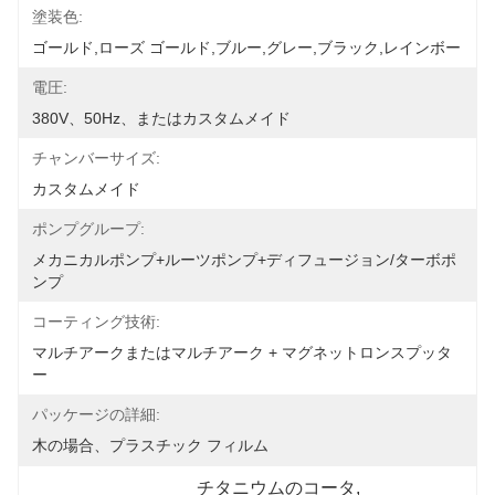
塗装色:
ゴールド,ローズ ゴールド,ブルー,グレー,ブラック,レインボー
電圧:
380V、50Hz、またはカスタムメイド
チャンバーサイズ:
カスタムメイド
ポンプグループ:
メカニカルポンプ+ルーツポンプ+ディフュージョン/ターボポ
ンプ
コーティング技術:
マルチアークまたはマルチアーク + マグネットロンスプッタ
ー
パッケージの詳細:
木の場合、プラスチック フィルム
チタニウムのコータ
, 