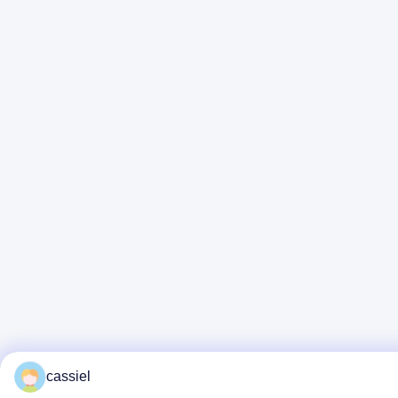
cassiel