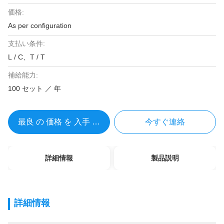
価格:
As per configuration
支払い条件:
L / C、T / T
補給能力:
100 セット ／ 年
最良 の 価格 を 入手 する
今すぐ連絡
詳細情報
製品説明
詳細情報