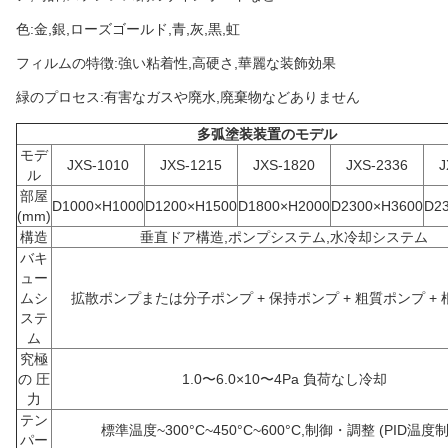
色:金,銀,ローズゴールド,青,灰,黒,虹
フィルムの特徴:強い粘着性,高硬さ,華麗な装飾効果
緑のプロセス:有害なガスや廃水,廃棄物などありません
多弧塗装装置のモデル
モデ
JXS-1010
JXS-1215
JXS-1820
JXS-2336
J
ル
部屋
D1000×H1000
D1200×H1500
D1800×H2000
D2300×H3600
D2
(mm)
構造
垂直ドア構造,ポンプシステム,水冷却システム
バキ
ュー
ムシ
拡散ポンプまたは分子ポンプ + 保持ポンプ + 粗質ポンプ +
ステ
ム
究極
の 圧
1.0〜6.0×10〜4Pa 負荷なし冷却
力
テン
標準温度~300°C~450°C~600°C,制御・調整 (PID温度
パー