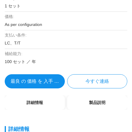
1 セット
価格:
As per configuration
支払い条件:
LC、T/T
補給能力:
100 セット ／ 年
最良 の 価格 を 入手 する
今すぐ連絡
詳細情報
製品説明
詳細情報