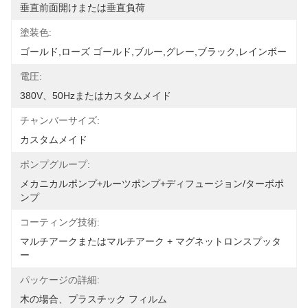
垂直前面開けまたは垂直負荷
塗装色:
ゴールド,ローズ ゴールド,ブルー,グレー,ブラック,レインボー
電圧:
380V、50Hzまたはカスタムメイド
チャンバーサイズ:
カスタムメイド
ポンプグループ:
メカニカルポンプ+ルーツポンプ+ディフュージョン/ターボポ
ンプ
コーティング技術:
マルチアークまたはマルチアーク + マグネットロンスプッタ
ー
パッケージの詳細:
木の場合、プラスチック フィルム