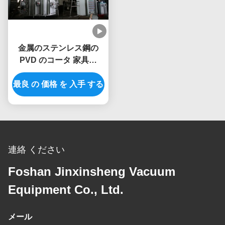
金属のステンレス鋼の
PVD ​​のコータ 家具の
PVD ​​のコーティングの植
最良 の 価格 を 入手 する
物
連絡 ください
Foshan Jinxinsheng Vacuum
Equipment Co., Ltd.
メール