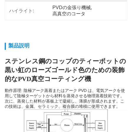
PVDの金張り機械
, 
ハイライト:
高真空のコータ
製品説明
ステンレス鋼のコップのティーポットの
黒い虹のローズゴールド色のための装飾
的なPVD真空コーティング機
動作原理: 陰極アーク蒸着またはアーク PVD ​​は、電気アークを使
用して陰極ターゲットから材料を蒸発させる物理蒸着技術です。
次に、蒸発した材料が基板上で凝縮し、薄膜が形成されます。こ
の技術は、金属、セラミック、複合膜の堆積に使用できます。