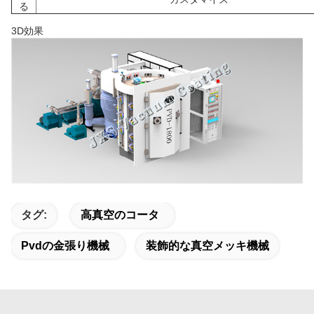
る
3D効果
タグ:
高真空のコータ
Pvdの金張り機械
装飾的な真空メッキ機械