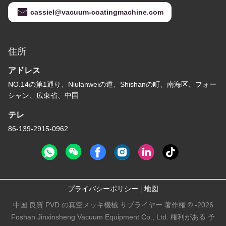
cassiel@vacuum-coatingmachine.com
住所
アドレス
NO.14の第1通り、Niulanweiの道、Shishanの町、南海区、フォー
シャン、広東省、中国
テレ
86-139-2915-0962
プライバシーポリシー
|
地図
中国 良質 PVD の真空メッキ機械 サプライヤー 著作権 © -2026
Foshan Jinxinsheng Vacuum Equipment Co., Ltd. 権利がある 予