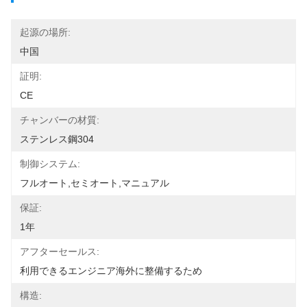
起源の場所:
中国
証明:
CE
チャンバーの材質:
ステンレス鋼304
制御システム:
フルオート,セミオート,マニュアル
保証:
1年
アフターセールス:
利用できるエンジニア海外に整備するため
構造: