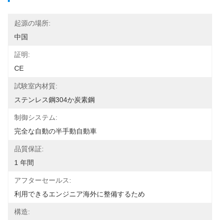
起源の場所:
中国
証明:
CE
試験室内材質:
ステンレス鋼304か炭素鋼
制御システム:
完全な自動の半手動自動車
品質保証:
1 年間
アフターセールス:
利用できるエンジニア海外に整備するため
構造: