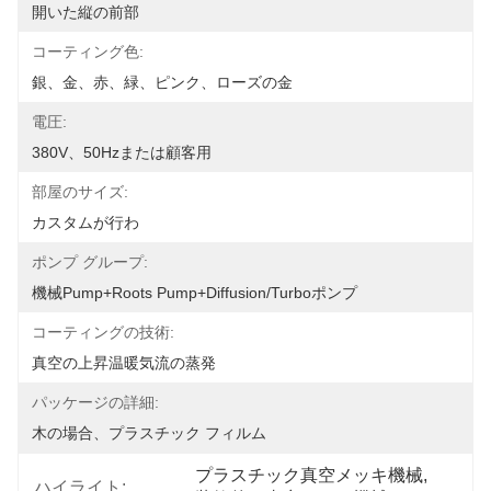
開いた縦の前部
コーティング色:
銀、金、赤、緑、ピンク、ローズの金
電圧:
380V、50Hzまたは顧客用
部屋のサイズ:
カスタムが行わ
ポンプ グループ:
機械Pump+Roots Pump+Diffusion/Turboポンプ
コーティングの技術:
真空の上昇温暖気流の蒸発
パッケージの詳細:
木の場合、プラスチック フィルム
プラスチック真空メッキ機械
, 
ハイライト: