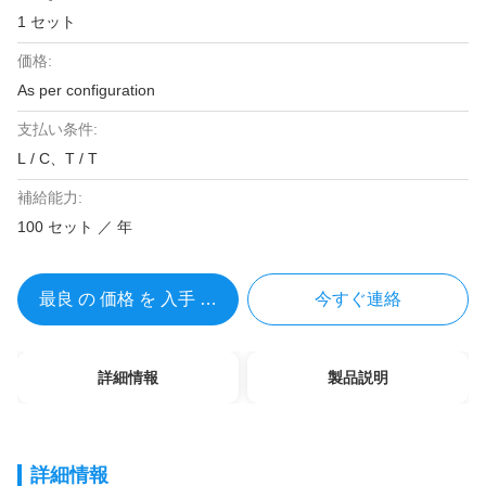
1 セット
価格:
As per configuration
支払い条件:
L / C、T / T
補給能力:
100 セット ／ 年
最良 の 価格 を 入手 する
今すぐ連絡
詳細情報
製品説明
詳細情報