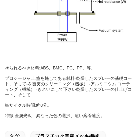
塗られるべき材料:ABS、BMC、PC、PP、等。
プロシージャ:上塗を施してある材料-乾燥したスプレーの基礎コー
ト、そして-を衝突のクリーニング（機械） -アルミニウム コーテ
ィング（機械） -きれいにして下さい乾燥したスプレーの仕上げコ
ート、そして
毎サイクル時間:約8分。
特徴:金属光沢、異なった色の選択、速い溶着速度。
タグ:
プラスチック真空メッキ機械