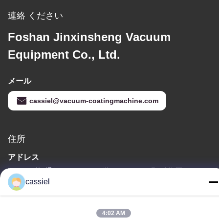
連絡 ください
Foshan Jinxinsheng Vacuum
Equipment Co., Ltd.
メール
cassiel@vacuum-coatingmachine.com
住所
アドレス
NO.14の第1通り、Niulanweiの道、Shishanの町、南海区、フォー
cassiel
シャン、広東省、中国
テレ
4:02 AM
86-139-2915-0962