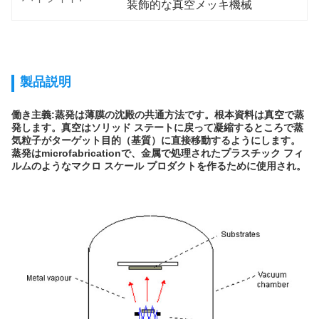
装飾的な真空メッキ機械
製品説明
働き主義:蒸発は薄膜の沈殿の共通方法です。根本資料は真空で蒸
発します。真空はソリッド ステートに戻って凝縮するところで蒸
気粒子がターゲット目的（基質）に直接移動するようにします。
蒸発はmicrofabricationで、金属で処理されたプラスチック フィ
ルムのようなマクロ スケール プロダクトを作るために使用され。