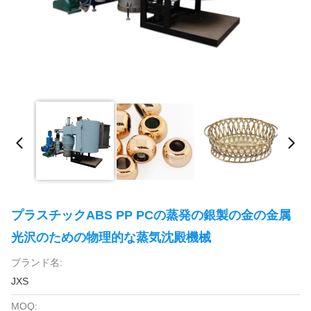
プラスチックABS PP PCの蒸発の銀製の金の金属
光沢のための物理的な蒸気沈殿機械
ブランド名:
JXS
MOQ: