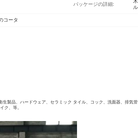
木
パッケージの詳細:
ル
のコータ
衛生製品、ハードウェア、セラミック タイル、コック、洗面器、排気管
ザイク、等。