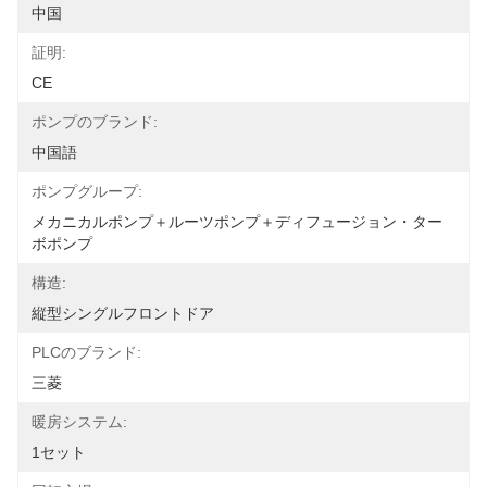
中国
証明:
CE
ポンプのブランド:
中国語
ポンプグループ:
メカニカルポンプ＋ルーツポンプ＋ディフュージョン・ター
ボポンプ
構造:
縦型シングルフロントドア
PLCのブランド:
三菱
暖房システム:
1セット