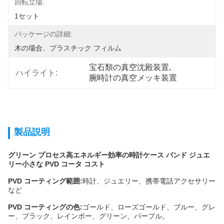
回転立場:
1セット
パッケージの詳細:
木の場合、プラスチック フィルム
宝石類の真空沈殿装置
, 
ハイライト:
腕時計の真空メッキ装置
製品説明
グリーン プロセス高エネルギー効率の時計ケース バンド ジュエ
リー小さな PVD ​​コータ コスト
PVD コーティング範囲:
時計、ジュエリー、携帯電話アクセサリー
など
PVD コーティングの色:
ゴールド、ローズゴールド、ブルー、グレ
ー、ブラック、レインボー、グリーン、パープル。