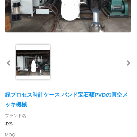
緑プロセス時計ケース バンド宝石類PVDの真空メ
ッキ機械
ブランド名:
JXS
MOQ: