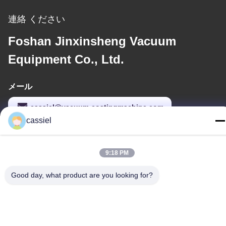
連絡 ください
Foshan Jinxinsheng Vacuum
Equipment Co., Ltd.
メール
cassiel@vacuum-coatingmachine.com
cassiel
住所
9:18 PM
アドレス
Good day, what product are you looking for?
NO.14の第1通り、Niulanweiの道、Shishanの町、南海区、フォー
シャン、広東省、中国
テレ
86-139-2915-0962