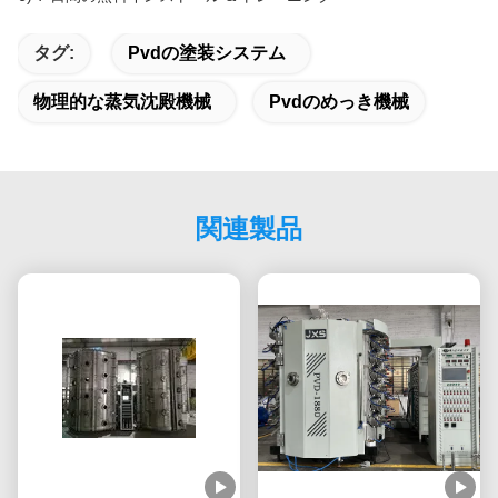
タグ:
Pvdの塗装システム
物理的な蒸気沈殿機械
Pvdのめっき機械
関連製品