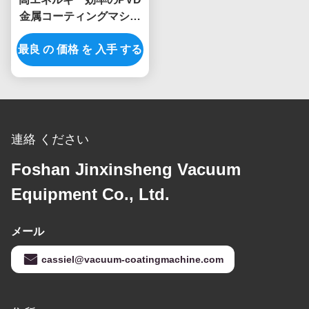
金属コーティングマシン
キッチンシンク,水槽
最良 の 価格 を 入手 する
連絡 ください
Foshan Jinxinsheng Vacuum
Equipment Co., Ltd.
メール
cassiel@vacuum-coatingmachine.com