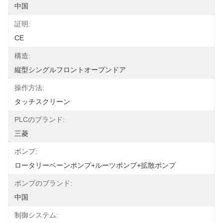
中国
証明:
CE
構造:
縦型シングルフロントオープンドア
操作方法:
タッチスクリーン
PLCのブランド:
三菱
ポンプ:
ロータリーベーンポンプ+ルーツポンプ+拡散ポンプ
ポンプのブランド:
中国
制御システム: