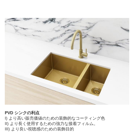
PVD シンクの利点
I) より高い販売価値のための装飾的なコーティング色
II) より長く使用するための強力な接着フィルム。
III) より良い視聴感のための装飾目的