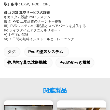
取引条件：
EXW、FOB、CIF。
佛山 JXS 真空サービスの詳細
I) カスタム設計 PVD ​​システム
II) 全 PVD ​​工場建物のターンキー提案
III）PVDシステムの消耗品とスペアパーツを提供する
IV) ライフタイムテクニカルサポート
V) 1 年間の保証
VI) 7 日間の無料インストールとトレーニング
タグ:
Pvdの塗装システム
物理的な蒸気沈殿機械
Pvdのめっき機械
関連製品