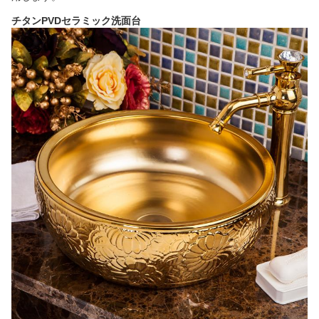
チタンPVDセラミック洗面台