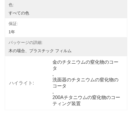
色:
すべての色
保証:
1年
パッケージの詳細:
木の場合、プラスチック フィルム
金のチタニウムの窒化物のコー
タ
, 
洗面器のチタニウムの窒化物の
ハイライト:
コータ
, 
200Aチタニウムの窒化物のコー
ティング装置