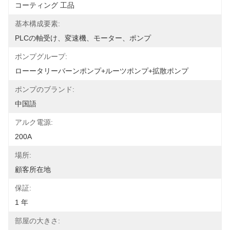
コーティング 工品
基本構成要素:
PLCの軸受け、変速機、モーター、ポンプ
ポンプグループ:
ローータリーバーンポンプ+ルーツポンプ+拡散ポンプ
ポンプのブランド:
中国語
アルク電源:
200A
場所:
顧客所在地
保証:
1 年
部屋の大きさ: