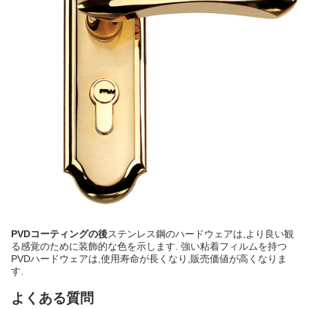
PVDコーティングの後
ステンレス鋼のハードウェアは,より良い観
る感覚のために装飾的な色を示します. 強い粘着フィルムを持つ
PVDハードウェアは,使用寿命が長くなり,販売価値が高くなりま
す.
よくある質問