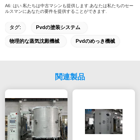
A6: はい.私たちは中古マシンも提供します.あなたは私たちのセー
ルスマンにあなたの要件を提供することができます.
タグ:
Pvdの塗装システム
物理的な蒸気沈殿機械
Pvdのめっき機械
関連製品