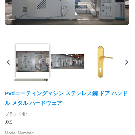
Pvdコーティングマシン ステンレス鋼 ドア ハンド
ル メタル ハードウェア
ブランド名:
JXS
Model Number: